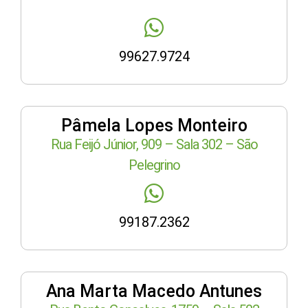
99627.9724
Pâmela Lopes Monteiro
Rua Feijó Júnior, 909 – Sala 302 – São
Pelegrino
99187.2362
Ana Marta Macedo Antunes